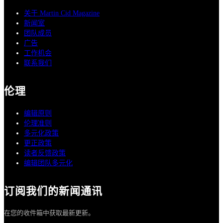
关于 Martin Cid Magazine
新闻室
团队成员
广告
工作机会
联系我们
伦理
编辑原则
伦理准则
多元化政策
更正政策
读者反馈政策
编辑团队多元化
订阅我们的新闻通讯
在您的收件箱中获取最新更新。