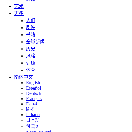
艺术
更多
人们
剧院
书籍
全球新闻
历史
风格
健康
体育
简体中文
English
Español
Deutsch
Français
Dansk
हिन्दी
Italiano
日本語
한국어