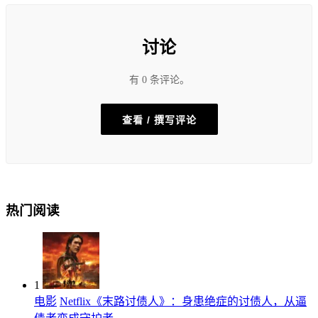
讨论
有 0 条评论。
查看 / 撰写评论
热门阅读
1
电影
Netflix《末路讨债人》：身患绝症的讨债人，从逼