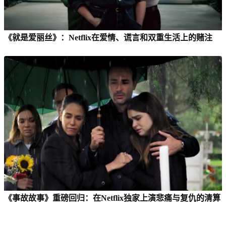
《就是爱丽丝》：Netflix在爱情、谎言和双重生活上的赌注
《事故故事》重磅回归：在Netflix独家上演悲痛与复仇的清算