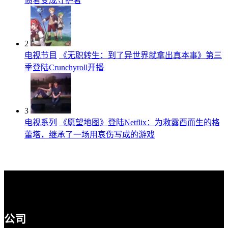
债者变成守护者
2
电视节目
《无职转生：到了异世界就拿出真本事》第三
季登陆Crunchyroll开播
3
电视系列
《愿望地图》登陆Netflix：为救露西而生的格
蕾塔，继承了一场用哀伤写成的游戏
公司