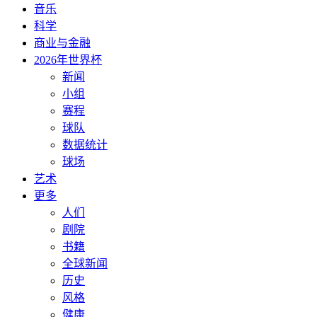
音乐
科学
商业与金融
2026年世界杯
新闻
小组
赛程
球队
数据统计
球场
艺术
更多
人们
剧院
书籍
全球新闻
历史
风格
健康