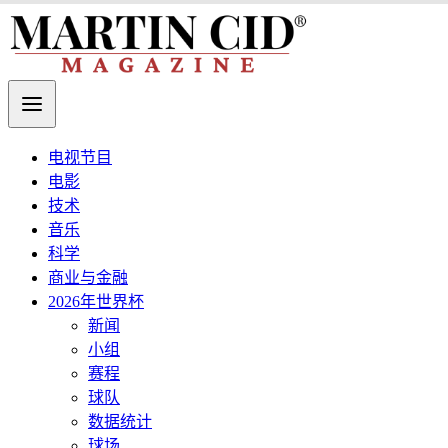
电视节目
电影
技术
音乐
科学
商业与金融
2026年世界杯
新闻
小组
赛程
球队
数据统计
球场