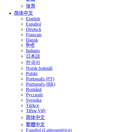
体育
简体中文
English
Español
Deutsch
Français
Dansk
हिन्दी
Italiano
日本語
한국어
Norsk bokmål
Polski
Português (PT)
Português (BR)
Română
Русский
Svenska
Türkçe
Tiếng Việt
简体中文
繁體中文
Español (Latinoamérica)