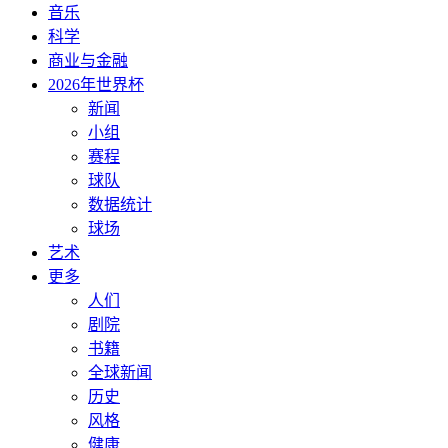
音乐
科学
商业与金融
2026年世界杯
新闻
小组
赛程
球队
数据统计
球场
艺术
更多
人们
剧院
书籍
全球新闻
历史
风格
健康