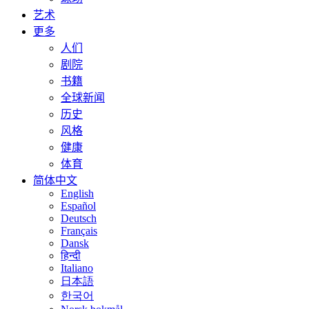
艺术
更多
人们
剧院
书籍
全球新闻
历史
风格
健康
体育
简体中文
English
Español
Deutsch
Français
Dansk
हिन्दी
Italiano
日本語
한국어