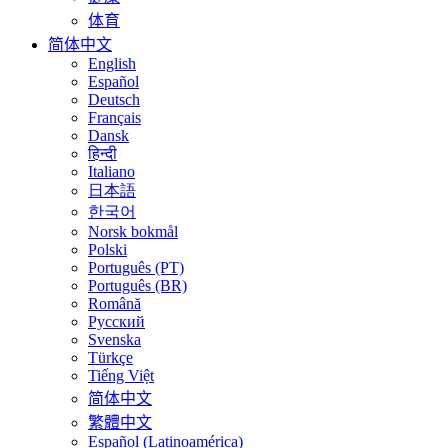
体育
简体中文
English
Español
Deutsch
Français
Dansk
हिन्दी
Italiano
日本語
한국어
Norsk bokmål
Polski
Português (PT)
Português (BR)
Română
Русский
Svenska
Türkçe
Tiếng Việt
简体中文
繁體中文
Español (Latinoamérica)