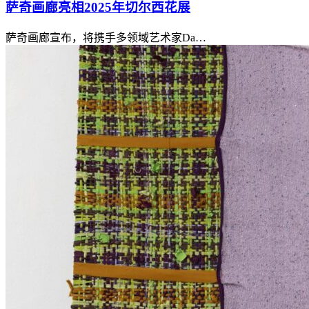
萨奇画廊亮相2025年切尔西花展
萨奇画廊宣布，将携手多领域艺术家Da…