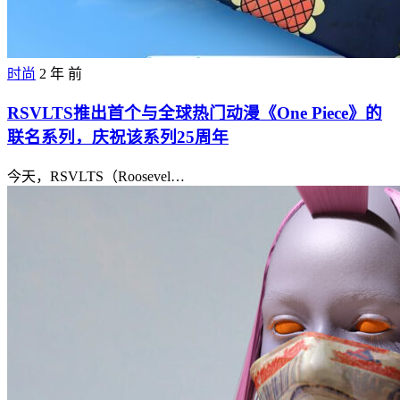
时尚
2 年 前
RSVLTS推出首个与全球热门动漫《One Piece》的
联名系列，庆祝该系列25周年
今天，RSVLTS（Roosevel…