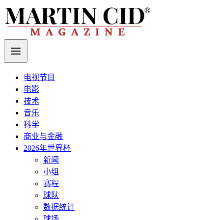
电视节目
电影
技术
音乐
科学
商业与金融
2026年世界杯
新闻
小组
赛程
球队
数据统计
球场