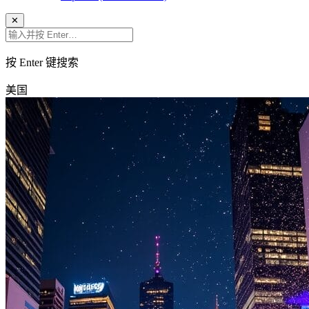
✕
按 Enter 键搜索
美国