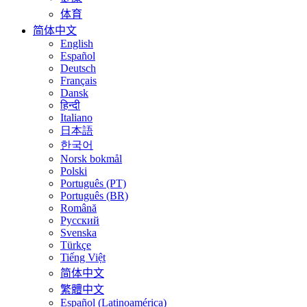
体育
简体中文
English
Español
Deutsch
Français
Dansk
हिन्दी
Italiano
日本語
한국어
Norsk bokmål
Polski
Português (PT)
Português (BR)
Română
Русский
Svenska
Türkçe
Tiếng Việt
简体中文
繁體中文
Español (Latinoamérica)