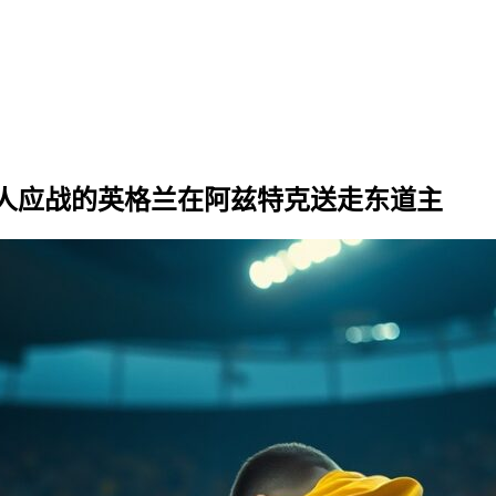
，十人应战的英格兰在阿兹特克送走东道主