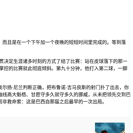
，而且是在一个下午加一个夜晚的短短时间里完成的。等到落
一贯决定生涯诸多时刻的方式了结了比赛：站在皮球落下的那一
图掌控的比赛就此彻底倾斜。第九十分钟，他打入第二球，一脚
尔扬·尼兰判断正确，把布鲁诺·吉马良斯的射门扑了出去，你
轴线高大魁梧、甘愿守多久就守多久的挪威，从未把领先交到巴
而非救命索：这是巴西自那届之后最早的一次出局。