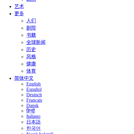
艺术
更多
人们
剧院
书籍
全球新闻
历史
风格
健康
体育
简体中文
English
Español
Deutsch
Français
Dansk
हिन्दी
Italiano
日本語
한국어