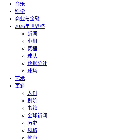
音乐
科学
商业与金融
2026年世界杯
新闻
小组
赛程
球队
数据统计
球场
艺术
更多
人们
剧院
书籍
全球新闻
历史
风格
健康