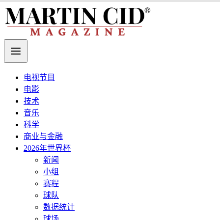
电视节目
电影
技术
音乐
科学
商业与金融
2026年世界杯
新闻
小组
赛程
球队
数据统计
球场