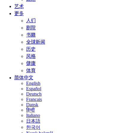
艺术
更多
人们
剧院
书籍
全球新闻
历史
风格
健康
体育
简体中文
English
Español
Deutsch
Français
Dansk
हिन्दी
Italiano
日本語
한국어