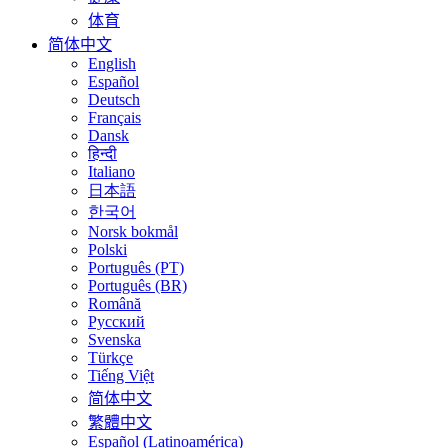
体育
简体中文
English
Español
Deutsch
Français
Dansk
हिन्दी
Italiano
日本語
한국어
Norsk bokmål
Polski
Português (PT)
Português (BR)
Română
Русский
Svenska
Türkçe
Tiếng Việt
简体中文
繁體中文
Español (Latinoamérica)