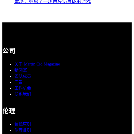
蕾塔，继承了一场用哀伤写成的游戏
公司
关于 Martin Cid Magazine
新闻室
团队成员
广告
工作机会
联系我们
伦理
编辑原则
伦理准则