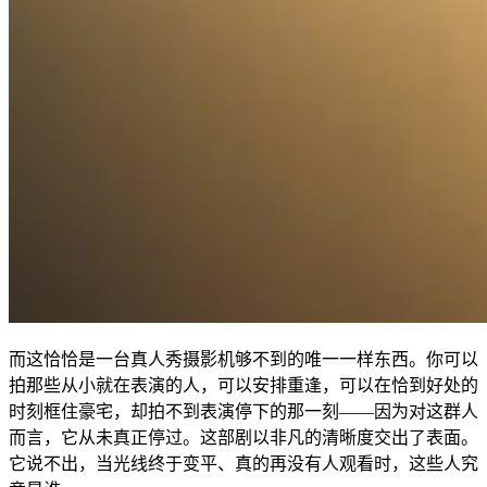
而这恰恰是一台真人秀摄影机够不到的唯一一样东西。你可以
拍那些从小就在表演的人，可以安排重逢，可以在恰到好处的
时刻框住豪宅，却拍不到表演停下的那一刻——因为对这群人
而言，它从未真正停过。这部剧以非凡的清晰度交出了表面。
它说不出，当光线终于变平、真的再没有人观看时，这些人究