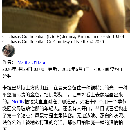
Calabasas Confidential. (L to R) Jemma, Kimora in episode 103 of
Calabasas Confidential. Cr. Courtesy of Netflix © 2026
作者：
Martha O'Hara
2026年5月29日 03:00
·
更新：2026年6月3日 17:06
·
阅读约 1
分钟
卡拉巴萨斯上方的山丘，在夏天会留住一种很特别的光，一种
平整而昂贵的金色，把阴影熨平，让草坪看上去像是画出来
的。
Netflix
把镜头直直对准了那道光，对准十四个用一个季节
搬回父母玻璃宅邸的年轻人。还没有人开口，节目就已经抛出
了第一个论点：风景才是主角阵容。无边泳池、漂白的灰泥、
峡谷公路上被精心打理的弯道，都被用拍脸庞一样的深情拍
下。