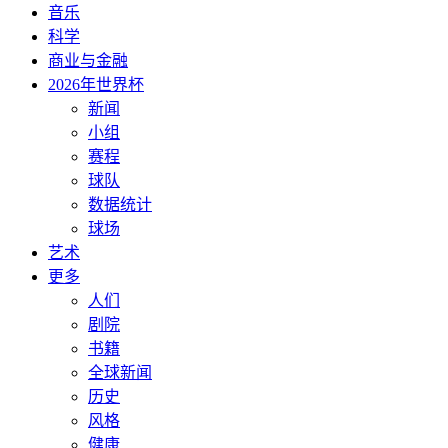
音乐
科学
商业与金融
2026年世界杯
新闻
小组
赛程
球队
数据统计
球场
艺术
更多
人们
剧院
书籍
全球新闻
历史
风格
健康