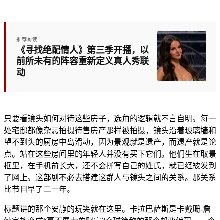
推荐阅读
《寻找绝配情人》第三季开播，以
前所未有的阵容重新定义真人秀联
动
只要看镜头如何对待这些房子，选角的逻辑就不言自明。每一
处宅邸都像杂志拍摄待售房产那样被拍摄，镜头沿着玻璃墙和
望不到头的厨房中岛滑动，因为景观就是遗产，而遗产就是论
点。站在这些房间里的年轻人并没有买下它们。他们生在取景
框里，在手机前长大，还不会拼写自己的姓氏，就已经被发到
了网上。这部剧不必去搭建这群人与镜头之间的关系。那关系
比节目早了二十年。
标题讲的那个安静的玩笑就在这里。卡拉巴萨斯是卡戴珊-詹