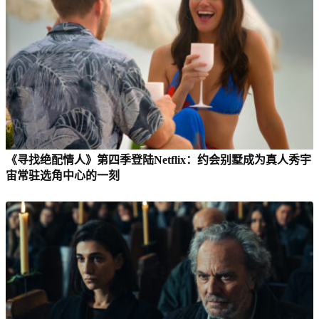
《寻找绝配情人》第四季登陆Netflix：约会别墅成为真人秀宇
宙常驻选角中心的一刻