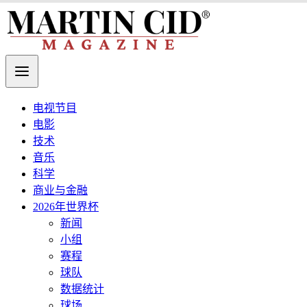
电视节目
电影
技术
音乐
科学
商业与金融
2026年世界杯
新闻
小组
赛程
球队
数据统计
球场