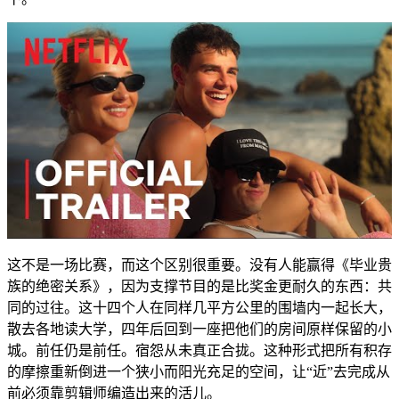
这不是一场比赛，而这个区别很重要。没有人能赢得《毕业贵
族的绝密关系》，因为支撑节目的是比奖金更耐久的东西：共
同的过往。这十四个人在同样几平方公里的围墙内一起长大，
散去各地读大学，四年后回到一座把他们的房间原样保留的小
城。前任仍是前任。宿怨从未真正合拢。这种形式把所有积存
的摩擦重新倒进一个狭小而阳光充足的空间，让“近”去完成从
前必须靠剪辑师编造出来的活儿。