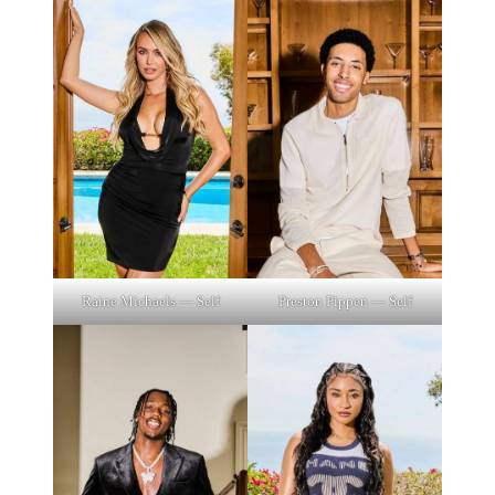
Raine Michaels — Self
Preston Pippen — Self