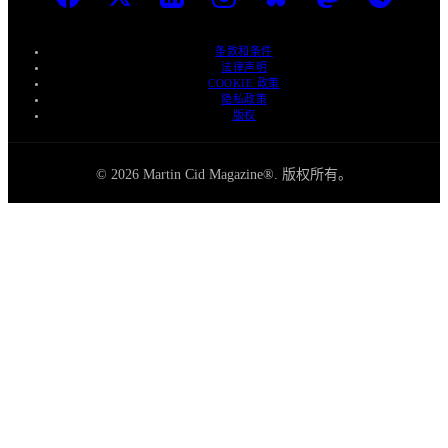
条款和条件
法律声明
COOKIE 政策
隐私政策
版权
© 2026 Martin Cid Magazine®. 版权所有。