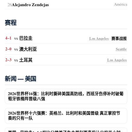
26
Alejandro Zendejas
América
赛程
4–1
vs
巴拉圭
Los Angeles
·
赛事战报
2–0
vs
澳大利亚
Seattle
2–3
vs
土耳其
Los Angeles
新闻 — 美国
2026世界杯16强：比利时撕碎美国高防线，西班牙伤停补时破葡
萄牙铁桶阵晋级八强
2026世界杯十六强赛：英格兰、比利时和美国晋级 真正掌控节
奏的只有一队