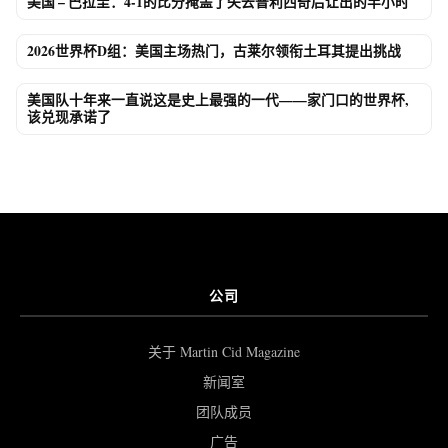
美国 – 巴拉圭：4-1的比分掩盖了失去普利西奇后让出的半小时
2026世界杯D组：美国主场热门，古莱尔领衔土耳其提出挑战
美国队十年来一直说这是史上最强的一代——家门口的世界杯,
该兑现承诺了
公司
关于 Martin Cid Magazine
新闻室
团队成员
广告