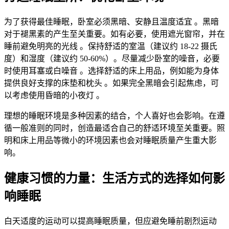
为了获得最佳睡眠，卧室必须黑暗、安静且温度适宜
。黑暗
对于褪黑素的产生至关重要。如有必要，使用遮光窗帘，并在
睡前避免明亮的光线
。保持舒适的室温（建议约 18-22 摄氏
度）和湿度（建议约 50-60%）
。尽量减少卧室的噪音，必要
时使用耳塞或白噪音
。选择舒适的床上用品，例如能为身体
提供良好支撑的床垫和枕头
。如果完全黑暗会引起焦虑，可
以考虑使用昏暗的小夜灯
。
理想的睡眠环境是多种因素的结合，个人喜好也会影响。在遵
循一般准则的同时，创造最适合自己的舒适环境至关重要。照
明和床上用品等微小的环境因素也会对睡眠质量产生重大影
响。
健康习惯的力量：生活方式的选择如何影
响睡眠
白天适度的运动可以提高睡眠质量，但应避免睡前剧烈运动