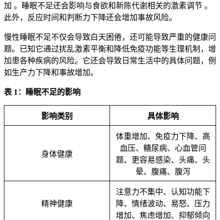
加
。睡眠不足还会影响与食欲和新陈代谢相关的激素调节
。
此外，反应时间和判断力下降还会增加事故风险。
慢性睡眠不足不仅会导致白天困倦，还可能导致严重的健康问
题。已知它通过扰乱激素平衡和降低免疫功能等生理机制，增
加患各种疾病的风险。它还会导致日常生活中的具体问题，例
如生产力下降和事故增加。
表 1：睡眠不足的影响
影响类别
具体影响
体重增加、免疫力下降、高
血压、糖尿病、心血管问
身体健康
题、更容易感染、头痛、头
晕、腹痛、腹泻
注意力不集中、认知功能下
精神健康
降、情绪波动、易怒、压力
增加、焦虑增加、抑郁倾向