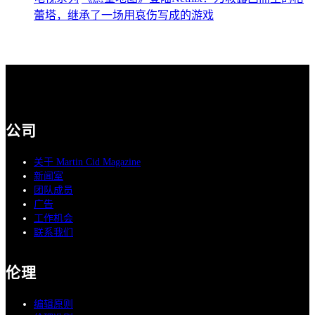
蕾塔，继承了一场用哀伤写成的游戏
公司
关于 Martin Cid Magazine
新闻室
团队成员
广告
工作机会
联系我们
伦理
编辑原则