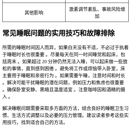
激素调节紊乱、事故风险增
其他影响
加
常见睡眠问题的实用技巧和故障排除
所需的睡眠时间因人而异，如果白天没有不适，不必过于执着
于睡眠时长也很重要
。尽量每天在同一时间睡觉和起床，包
括周末
。如果超过 20 分钟仍然无法入睡，可以起床做一些放
松的事情，直到感到困倦
。避免将工作或烦恼带入卧室，床
主要用于睡眠和亲密行为
。如果需要午睡，注意时间和时长
。解决可能干扰睡眠的潜在问题，例如压力和焦虑也很重要
。确保卧室安静、黑暗且温度适宜
。注意咖啡因和酒精的摄
入
。
解决睡眠问题需要采取多方面的方法，结合良好的睡眠卫生习
惯、生活方式调整以及必要的压力管理。建议读者参考这些实
用技巧，找到适合自己的方法。