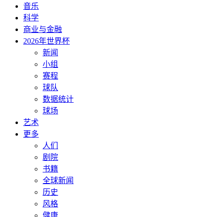
音乐
科学
商业与金融
2026年世界杯
新闻
小组
赛程
球队
数据统计
球场
艺术
更多
人们
剧院
书籍
全球新闻
历史
风格
健康