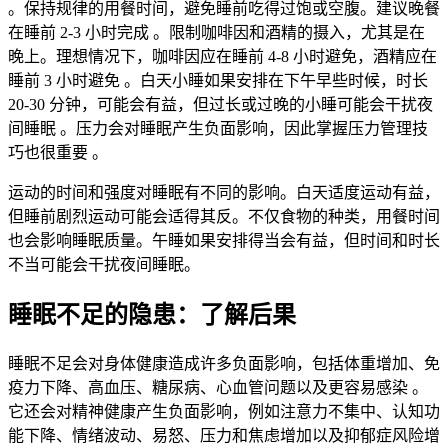
。保持规律的用餐时间，避免睡前吃得过饱或空腹。建议晚餐
在睡前 2-3 小时完成
。限制咖啡因和酒精的摄入，尤其是在
晚上。理想情况下，咖啡因应在睡前 4-8 小时避免，酒精应在
睡前 3 小时避免
。白天小睡如果安排在下午早些时候，时长
20-30 分钟，可能会有益，但过长或过晚的小睡可能会干扰夜
间睡眠
。压力会对睡眠产生负面影响，因此掌握压力管理技
巧也很重要
。
运动的时间和强度对睡眠有不同的影响。白天适度运动有益，
但睡前剧烈运动可能会适得其反。不仅食物的种类，用餐时间
也会影响睡眠质量。午睡如果安排得当会有益，但时间和时长
不当可能会干扰夜间睡眠。
睡眠不足的隐患：了解后果
睡眠不足会对身体健康造成许多负面影响，包括体重增加、免
疫力下降、高血压、糖尿病、心血管问题以及更容易感染
。
它还会对精神健康产生负面影响，例如注意力不集中、认知功
能下降、情绪波动、易怒、压力和焦虑增加以及抑郁症风险增