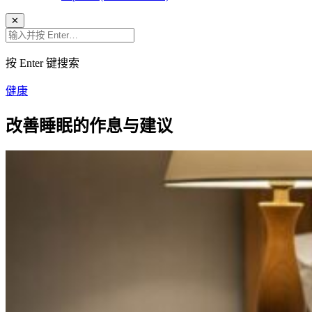
✕
按 Enter 键搜索
健康
改善睡眠的作息与建议