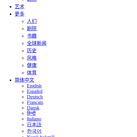
艺术
更多
人们
剧院
书籍
全球新闻
历史
风格
健康
体育
简体中文
English
Español
Deutsch
Français
Dansk
हिन्दी
Italiano
日本語
한국어