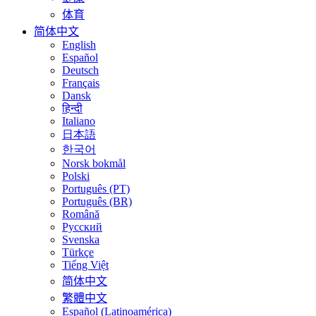
体育
简体中文
English
Español
Deutsch
Français
Dansk
हिन्दी
Italiano
日本語
한국어
Norsk bokmål
Polski
Português (PT)
Português (BR)
Română
Русский
Svenska
Türkçe
Tiếng Việt
简体中文
繁體中文
Español (Latinoamérica)