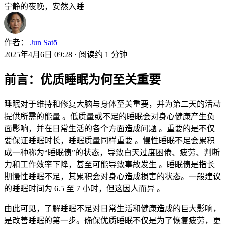
宁静的夜晚，安然入睡
作者：
Jun Satō
2025年4月6日 09:28
·
阅读约 1 分钟
前言：优质睡眠为何至关重要
睡眠对于维持和修复大脑与身体至关重要，并为第二天的活动
提供所需的能量
。低质量或不足的睡眠会对身心健康产生负
面影响，并在日常生活的各个方面造成问题
。重要的是不仅
要保证睡眠时长，睡眠质量同样重要
。慢性睡眠不足会累积
成一种称为“睡眠债”的状态，导致白天过度困倦、疲劳、判断
力和工作效率下降，甚至可能导致事故发生
。睡眠债是指长
期慢性睡眠不足，其累积会对身心造成损害的状态。一般建议
的睡眠时间为 6.5 至 7 小时，但这因人而异
。
由此可见，了解睡眠不足对日常生活和健康造成的巨大影响，
是改善睡眠的第一步。确保优质睡眠不仅是为了恢复疲劳，更