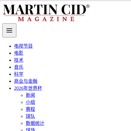
电视节目
电影
技术
音乐
科学
商业与金融
2026年世界杯
新闻
小组
赛程
球队
数据统计
球场