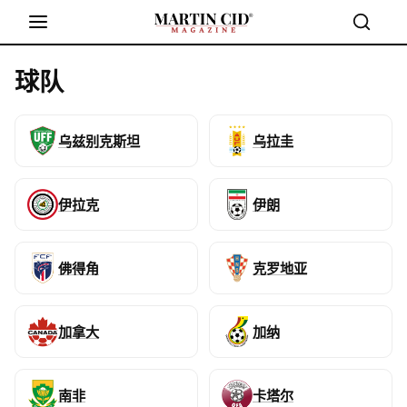
球队
乌兹别克斯坦
乌拉圭
伊拉克
伊朗
佛得角
克罗地亚
加拿大
加纳
南非
卡塔尔