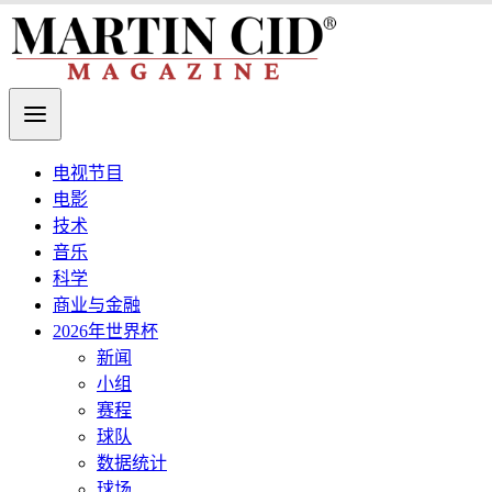
电视节目
电影
技术
音乐
科学
商业与金融
2026年世界杯
新闻
小组
赛程
球队
数据统计
球场