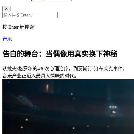
✕
按 Enter 键搜索
音乐
告白的舞台：当偶像用真实换下神秘
从戴夫·格罗尔的430次心理治疗，到贾斯汀·汀布莱克事件，
音乐产业正迈入最具人情味的时代。