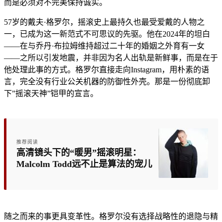
而是必须对不完美保持诚实。
57岁的戴夫·格罗尔，摇滚史上最持久也最受爱戴的人物之
一，已成为这一新范式不可思议的先驱。他在2024年的坦白
——在与乔丹·布拉姆维持超过二十年的婚姻之外育有一女
——之所以引发地震，并非因为名人出轨是新鲜事，而是在于
他处理此事的方式。格罗尔直接走向Instagram，用朴素的语
言，完全没有行业公关机器的防御性外壳。那是一份彻底卸
下”摇滚天神”铠甲的宣言。
推荐阅读
高清镜头下的“暖男”摇滚明星：
Malcolm Todd远不止是算法的宠儿
随之而来的事更具变革性。格罗尔没有选择战略性的退隐与精