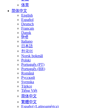
体育
简体中文
English
Español
Deutsch
Français
Dansk
हिन्दी
Italiano
日本語
한국어
Norsk bokmål
Polski
Português (PT)
Português (BR)
Română
Русский
Svenska
Türkçe
Tiếng Việt
简体中文
繁體中文
Español (Latinoamérica)