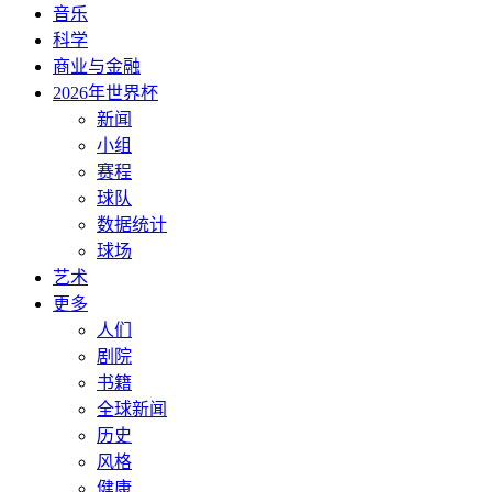
音乐
科学
商业与金融
2026年世界杯
新闻
小组
赛程
球队
数据统计
球场
艺术
更多
人们
剧院
书籍
全球新闻
历史
风格
健康