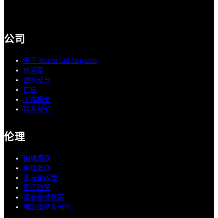
公司
关于 Martin Cid Magazine
新闻室
团队成员
广告
工作机会
联系我们
伦理
编辑原则
伦理准则
多元化政策
更正政策
读者反馈政策
编辑团队多元化