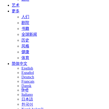
艺术
更多
人们
剧院
书籍
全球新闻
历史
风格
健康
体育
简体中文
English
Español
Deutsch
Français
Dansk
हिन्दी
Italiano
日本語
한국어