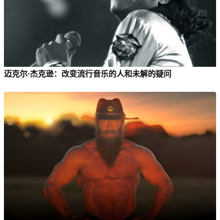
迈克尔·杰克逊：改变流行音乐的人和未解的疑问