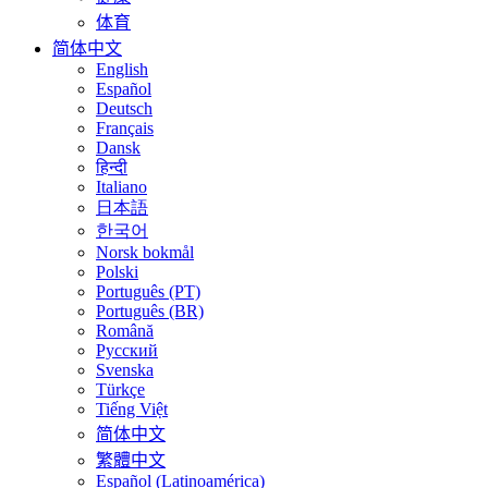
体育
简体中文
English
Español
Deutsch
Français
Dansk
हिन्दी
Italiano
日本語
한국어
Norsk bokmål
Polski
Português (PT)
Português (BR)
Română
Русский
Svenska
Türkçe
Tiếng Việt
简体中文
繁體中文
Español (Latinoamérica)