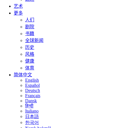
艺术
更多
人们
剧院
书籍
全球新闻
历史
风格
健康
体育
简体中文
English
Español
Deutsch
Français
Dansk
हिन्दी
Italiano
日本語
한국어