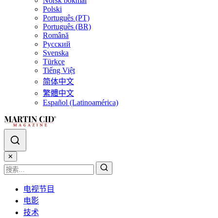
Norsk bokmål
Polski
Português (PT)
Português (BR)
Română
Русский
Svenska
Türkçe
Tiếng Việt
简体中文
繁體中文
Español (Latinoamérica)
✕
电视节目
电影
技术