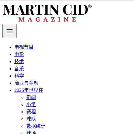
电视节目
电影
技术
音乐
科学
商业与金融
2026年世界杯
新闻
小组
赛程
球队
数据统计
球场