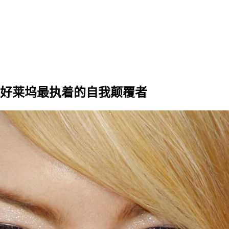
，好莱坞最执着的自我颠覆者