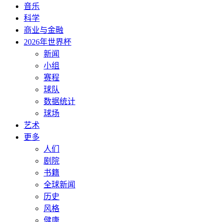
音乐
科学
商业与金融
2026年世界杯
新闻
小组
赛程
球队
数据统计
球场
艺术
更多
人们
剧院
书籍
全球新闻
历史
风格
健康