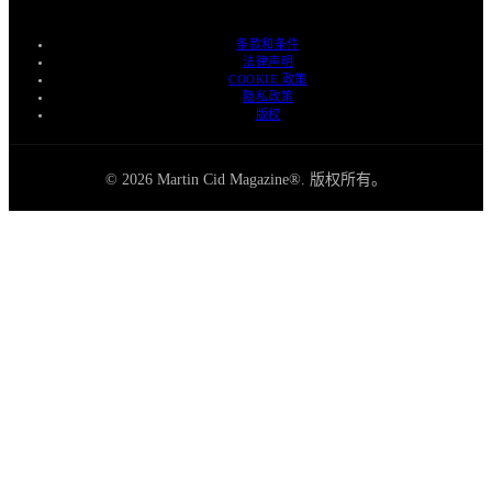
条款和条件
法律声明
COOKIE 政策
隐私政策
版权
© 2026 Martin Cid Magazine®. 版权所有。