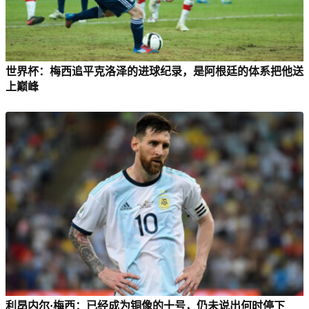
世界杯：梅西追平克洛泽的进球纪录，是阿根廷的体系把他送
上巅峰
利昂内尔·梅西：已经成为铜像的十号，仍未说出何时停下