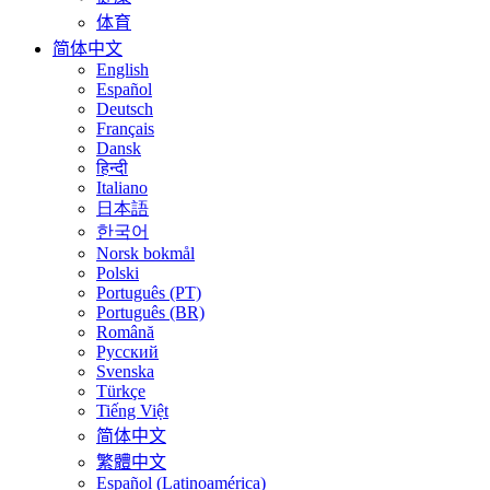
体育
简体中文
English
Español
Deutsch
Français
Dansk
हिन्दी
Italiano
日本語
한국어
Norsk bokmål
Polski
Português (PT)
Português (BR)
Română
Русский
Svenska
Türkçe
Tiếng Việt
简体中文
繁體中文
Español (Latinoamérica)