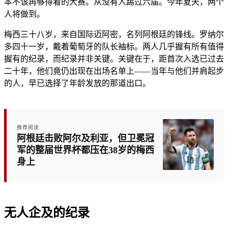
本不该再够得着的大赛。从没有人踢过六届。今年夏天，两个
人将做到。
梅西三十八岁，来自国际迈阿密，名列阿根廷的锋线。罗纳尔
多四十一岁，戴着葡萄牙的队长袖标。两人几乎握有所有值得
握有的纪录，而纪录并非关键。关键在于，距首次入选已过去
二十年，他们竟仍出现在出场名单上——当年与他们并肩起步
的人，早已选择了年龄发放的那道出口。
推荐阅读
阿根廷击败阿尔及利亚，但卫冕冠
军的整届世界杯都压在38岁的梅西
身上
无人企及的纪录