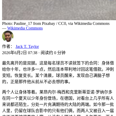
Photo: Pauline_17 from Pixabay / CC0, via Wikimedia Commons
—
Wikimedia Commons
作者：
Jack T. Taylor
2026年6月2日 07:38
·
阅读约 0 分钟
最先离开的是双腿。这是每名球员不读就签下的合同：身体借
给你十年，也许多一点，然后连本带利地讨回这笔借款。冲刺
变短。恢复变长。某个清晨，球员醒来，发现自己满脑子想
的，正是那件他从前从不必去想的事。
两个人让身体等着。莱昂内尔·梅西和克里斯蒂亚诺·罗纳尔多
在同一个夏天以少年身份登场，在德国，对看台上几乎所有人
来说都还陌生，分处一片充满期待的大陆的两端。如今那一批
人里，仍留在球队合影中的只有他们俩，而两人又被召入一届