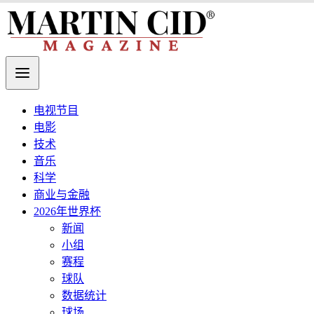
电视节目
电影
技术
音乐
科学
商业与金融
2026年世界杯
新闻
小组
赛程
球队
数据统计
球场