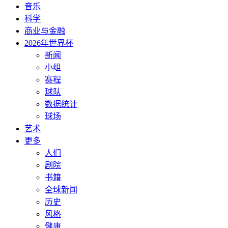
音乐
科学
商业与金融
2026年世界杯
新闻
小组
赛程
球队
数据统计
球场
艺术
更多
人们
剧院
书籍
全球新闻
历史
风格
健康