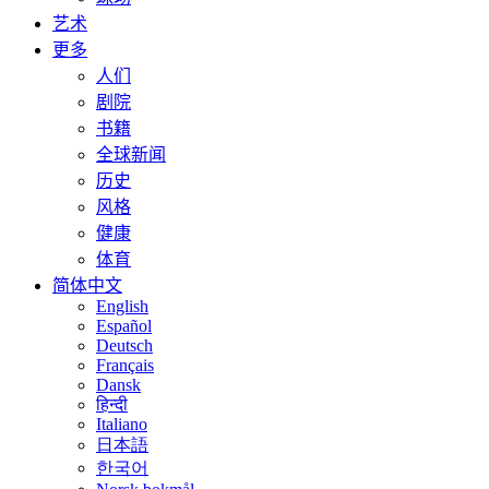
艺术
更多
人们
剧院
书籍
全球新闻
历史
风格
健康
体育
简体中文
English
Español
Deutsch
Français
Dansk
हिन्दी
Italiano
日本語
한국어