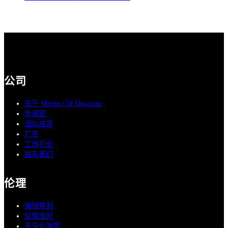
公司
关于 Martin Cid Magazine
新闻室
团队成员
广告
工作机会
联系我们
伦理
编辑原则
伦理准则
多元化政策