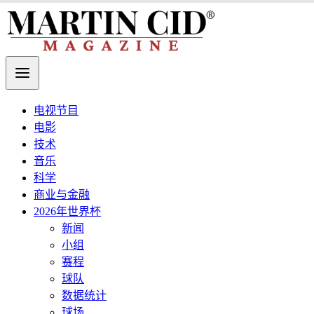
电视节目
电影
技术
音乐
科学
商业与金融
2026年世界杯
新闻
小组
赛程
球队
数据统计
球场