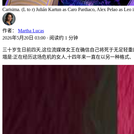
Carisima. (L to r) Julián Kartun as Caro Pardiaco, Alex Pelao as Leo 
作者：
Martha Lucas
2026年5月20日 03:00
·
阅读约 1 分钟
三十岁生日前四天,这位流媒体女王在确信自己将死于无足轻重
塌是:正在经历这场危机的女人,十四年来一直在以另一种格式