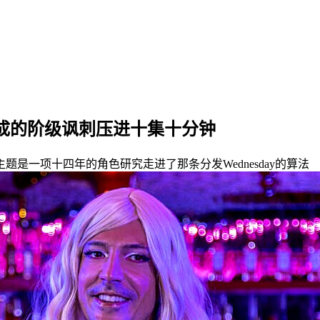
年磨成的阶级讽刺压进十集十分钟
是一项十四年的角色研究走进了那条分发Wednesday的算法