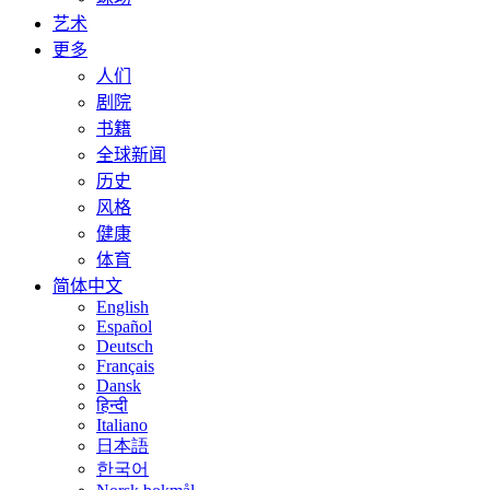
艺术
更多
人们
剧院
书籍
全球新闻
历史
风格
健康
体育
简体中文
English
Español
Deutsch
Français
Dansk
हिन्दी
Italiano
日本語
한국어