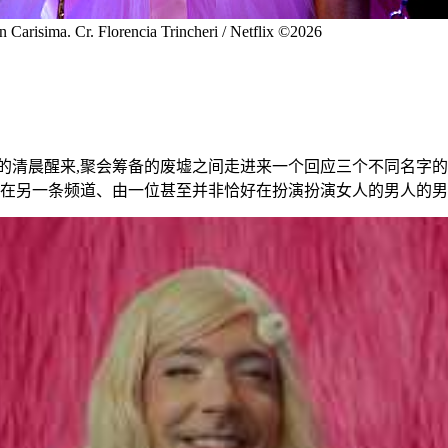
in Carisima. Cr. Florencia Trincheri / Netflix ©2026
的清晨醒来,聚会筹备的废墟之间走进来一个回应三个不同名字的
、在另一条频道、由一位甚至并非恰好在扮演扮演女人的男人的