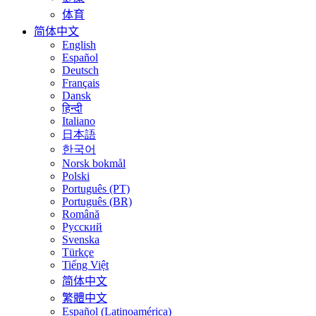
体育
简体中文
English
Español
Deutsch
Français
Dansk
हिन्दी
Italiano
日本語
한국어
Norsk bokmål
Polski
Português (PT)
Português (BR)
Română
Русский
Svenska
Türkçe
Tiếng Việt
简体中文
繁體中文
Español (Latinoamérica)