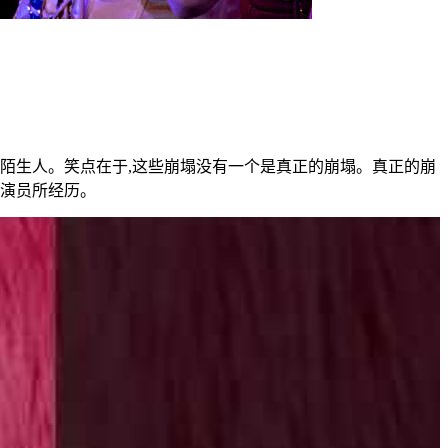
陌生人。笑点在于,这些崩塌没有一个是真正的崩塌。真正的崩
男演员所经历。