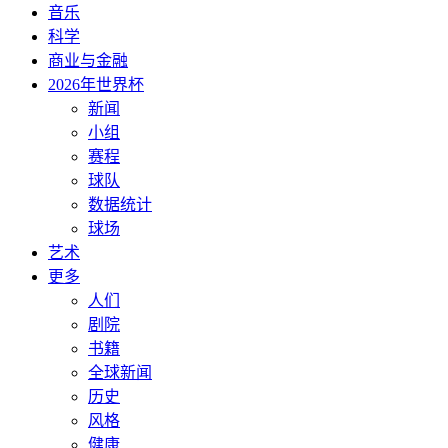
音乐
科学
商业与金融
2026年世界杯
新闻
小组
赛程
球队
数据统计
球场
艺术
更多
人们
剧院
书籍
全球新闻
历史
风格
健康