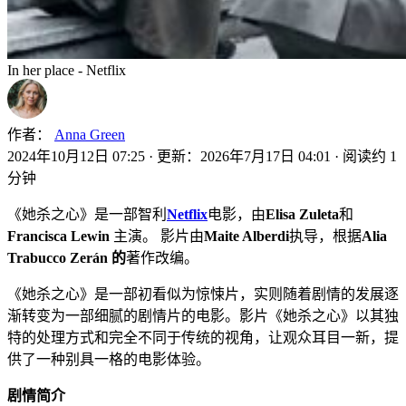
In her place - Netflix
作者：
Anna Green
2024年10月12日 07:25
·
更新：2026年7月17日 04:01
·
阅读约 1
分钟
《她杀之心》是一部智利
Netflix
电影，由
Elisa Zuleta
和
Francisca Lewin
主演。 影片由
Maite Alberdi
执导，根据
Alia
Trabucco Zerán 的
著作改编。
《她杀之心》是一部初看似为惊悚片，实则随着剧情的发展逐
渐转变为一部细腻的剧情片的电影。影片《她杀之心》以其独
特的处理方式和完全不同于传统的视角，让观众耳目一新，提
供了一种别具一格的电影体验。
剧情简介