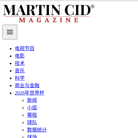
电视节目
电影
技术
音乐
科学
商业与金融
2026年世界杯
新闻
小组
赛程
球队
数据统计
球场