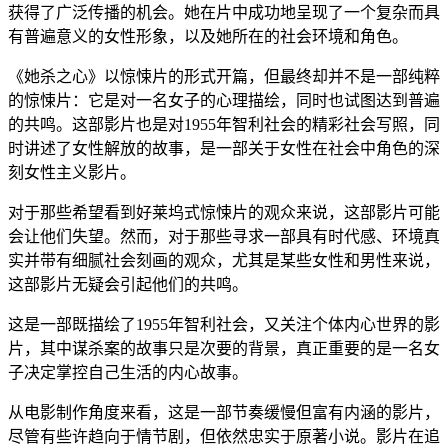
获得了广泛传播的机会。她在片中成功地呈现了一个复杂而具
有普遍意义的女性形象，以及她所在的社会环境和角色。
《她杀之心》以惊悚片的形式开篇，但最终却并不是一部纯粹
的惊悚片：它是对一名女子的心理描绘，同时也试图达到普遍
的共鸣。这部影片也是对1955年智利社会的精彩社会写照，同
时讲述了女性解放的故事，是一部关于女性在社会中角色的深
刻女性主义影片。
对于那些希望看到好莱坞式惊悚片的观众来说，这部影片可能
会让他们失望。然而，对于那些寻求一部具有时代感、环境真
实并带有细腻社会刻画的观众，尤其是某些女性和男性来说，
这部影片无疑会引起他们的共鸣。
这是一部既描绘了1955年智利社会，又关注个体内心世界的影
片，其中谋杀案的故事只是次要的背景，真正重要的是一名女
子决定掌控自己生活的内心故事。
从电影制作角度来看，这是一部节奏缓慢但富有内涵的影片，
尽管有些许趋向于情节剧，但依然忠实于原著小说。影片在追