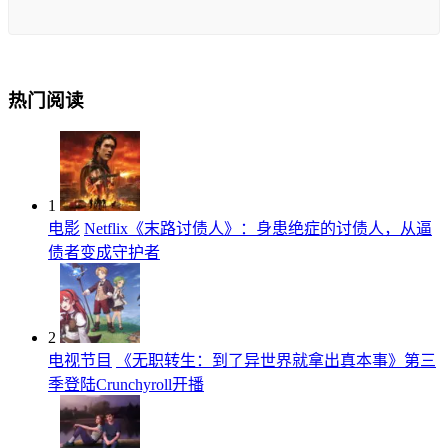
热门阅读
1
电影
Netflix《末路讨债人》：身患绝症的讨债人，从逼
债者变成守护者
2
电视节目
《无职转生：到了异世界就拿出真本事》第三
季登陆Crunchyroll开播