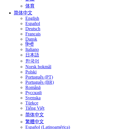
体育
简体中文
English
Español
Deutsch
Français
Dansk
हिन्दी
Italiano
日本語
한국어
Norsk bokmål
Polski
Português (PT)
Português (BR)
Română
Русский
Svenska
Türkçe
Tiếng Việt
简体中文
繁體中文
Español (Latinoamérica)