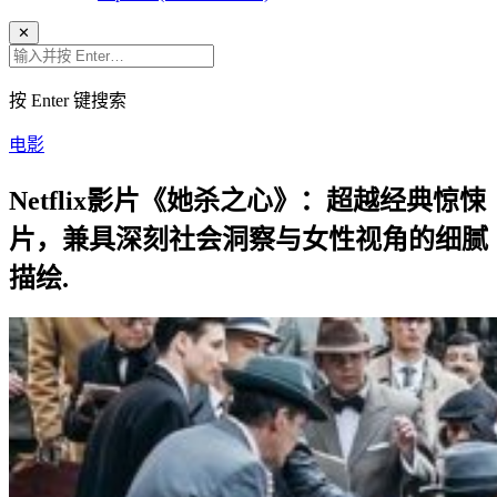
✕
按 Enter 键搜索
电影
Netflix影片《她杀之心》：超越经典惊悚
片，兼具深刻社会洞察与女性视角的细腻
描绘.