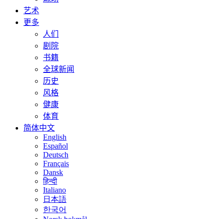
艺术
更多
人们
剧院
书籍
全球新闻
历史
风格
健康
体育
简体中文
English
Español
Deutsch
Français
Dansk
हिन्दी
Italiano
日本語
한국어