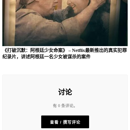
《打破沉默：阿根廷少女命案》 – Netflix最新推出的真实犯罪
纪录片，讲述阿根廷一名少女被谋杀的案件
讨论
有 0 条评论。
查看 / 撰写评论