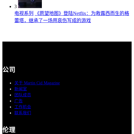
3
电视系列
《愿望地图》登陆Netflix：为救露西而生的格
蕾塔，继承了一场用哀伤写成的游戏
公司
关于 Martin Cid Magazine
新闻室
团队成员
广告
工作机会
联系我们
伦理