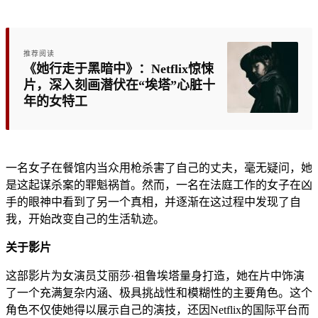
推荐阅读
《她行走于黑暗中》：Netflix惊悚
片，深入刻画潜伏在“埃塔”心脏十
年的女特工
一名女子在餐馆内当众用枪杀害了自己的丈夫，毫无疑问，她
是这起谋杀案的罪魁祸首。然而，一名在法庭工作的女子在凶
手的眼神中看到了另一个真相，并逐渐在这过程中发现了自
我，开始改变自己的生活轨迹。
关于影片
这部影片为女演员艾丽莎·祖鲁埃塔量身打造，她在片中饰演
了一个充满复杂内涵、极具挑战性和模糊性的主要角色。这个
角色不仅使她得以展示自己的演技，还因Netflix的国际平台而