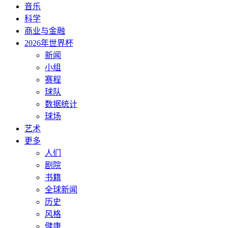
音乐
科学
商业与金融
2026年世界杯
新闻
小组
赛程
球队
数据统计
球场
艺术
更多
人们
剧院
书籍
全球新闻
历史
风格
健康