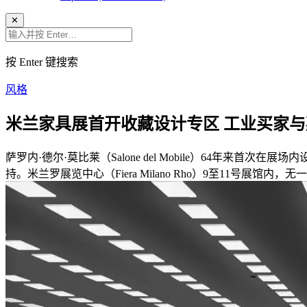
✕
按 Enter 键搜索
风格
米兰家具展首开收藏设计专区 工业买家
萨罗内·德尔·莫比莱（Salone del Mobile）64年来首次在
持。米兰罗展览中心（Fiera Milano Rho）9至11号展馆内