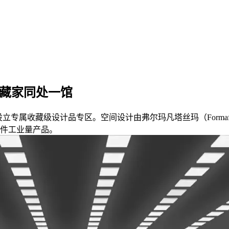
与藏家同处一馆
展场内设立专属收藏级设计品专区。空间设计由弗尔玛凡塔丝玛（Formafant
，无一件工业量产品。