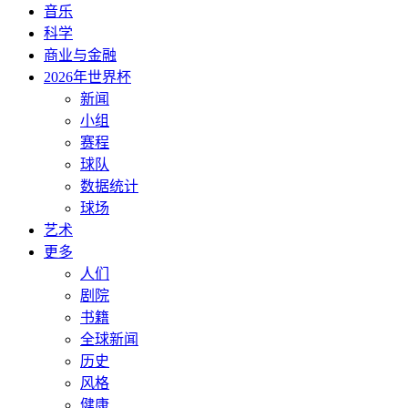
音乐
科学
商业与金融
2026年世界杯
新闻
小组
赛程
球队
数据统计
球场
艺术
更多
人们
剧院
书籍
全球新闻
历史
风格
健康