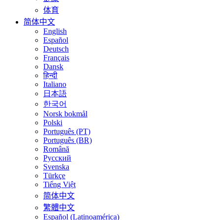
体育
简体中文
English
Español
Deutsch
Français
Dansk
हिन्दी
Italiano
日本語
한국어
Norsk bokmål
Polski
Português (PT)
Português (BR)
Română
Русский
Svenska
Türkçe
Tiếng Việt
简体中文
繁體中文
Español (Latinoamérica)