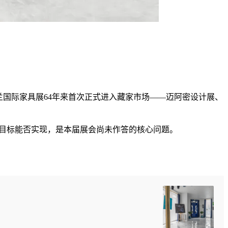
这是米兰国际家具展64年来首次正式进入藏家市场——迈阿密设计展、
一目标能否实现，是本届展会尚未作答的核心问题。