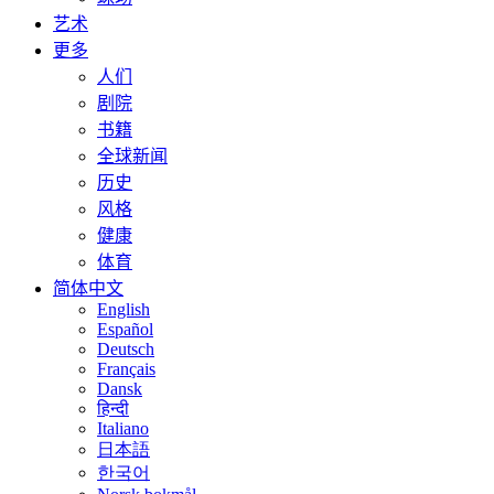
艺术
更多
人们
剧院
书籍
全球新闻
历史
风格
健康
体育
简体中文
English
Español
Deutsch
Français
Dansk
हिन्दी
Italiano
日本語
한국어