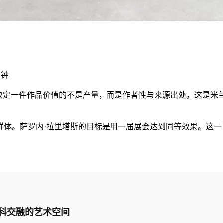
分钟
）。在这里，决定一件作品价值的不是产量，而是作者性与来源出处。
群体。萨罗内·拉里塔斯的目标是用一届展会达到同等效果。这
与多学科交融的艺术空间