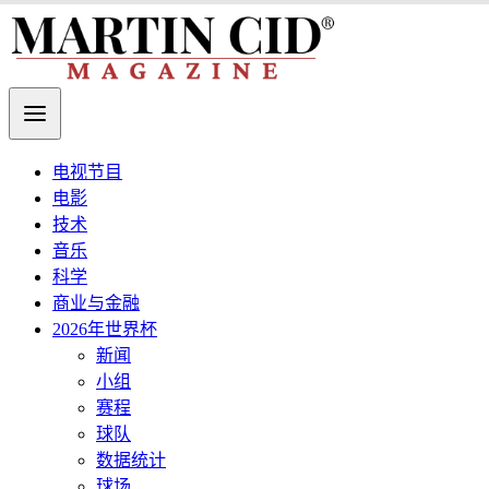
电视节目
电影
技术
音乐
科学
商业与金融
2026年世界杯
新闻
小组
赛程
球队
数据统计
球场