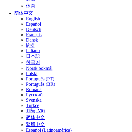
体育
简体中文
English
Español
Deutsch
Français
Dansk
हिन्दी
Italiano
日本語
한국어
Norsk bokmål
Polski
Português (PT)
Português (BR)
Română
Русский
Svenska
Türkçe
Tiếng Việt
简体中文
繁體中文
Español (Latinoamérica)