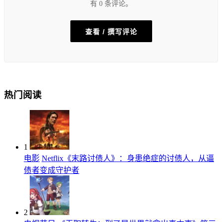
有 0 条评论。
查看 / 撰写评论
热门阅读
1
电影
Netflix《末路讨债人》：身患绝症的讨债人，从逼
债者变成守护者
2