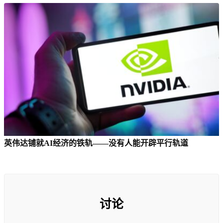
英伟达铺就AI经济的铁轨——没有人能开辟平行轨道
讨论