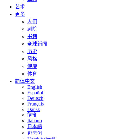
艺术
更多
人们
剧院
书籍
全球新闻
历史
风格
健康
体育
简体中文
English
Español
Deutsch
Français
Dansk
हिन्दी
Italiano
日本語
한국어