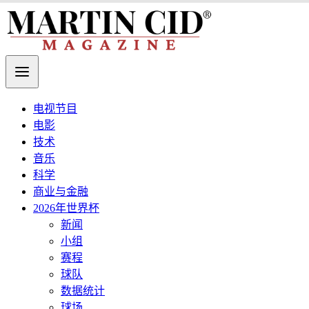
电视节目
电影
技术
音乐
科学
商业与金融
2026年世界杯
新闻
小组
赛程
球队
数据统计
球场