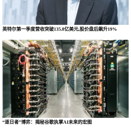
英特尔第一季度营收突破135.8亿美元,股价盘后飙升19%
“逐日者”博弈：揭秘谷歌执掌AI未来的宏图