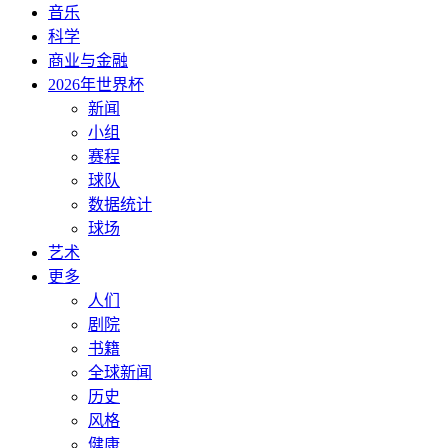
音乐
科学
商业与金融
2026年世界杯
新闻
小组
赛程
球队
数据统计
球场
艺术
更多
人们
剧院
书籍
全球新闻
历史
风格
健康