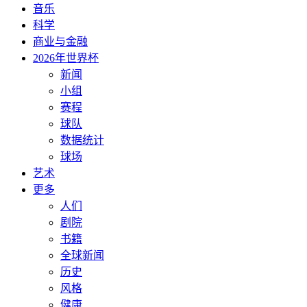
音乐
科学
商业与金融
2026年世界杯
新闻
小组
赛程
球队
数据统计
球场
艺术
更多
人们
剧院
书籍
全球新闻
历史
风格
健康