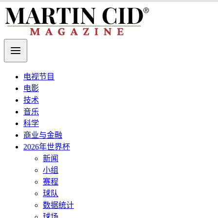
电视节目
电影
技术
音乐
科学
商业与金融
2026年世界杯
新闻
小组
赛程
球队
数据统计
球场