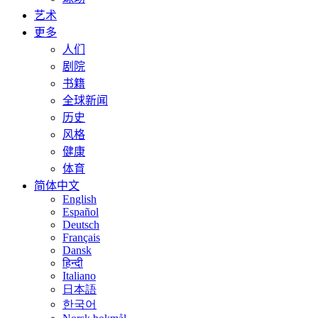
艺术
更多
人们
剧院
书籍
全球新闻
历史
风格
健康
体育
简体中文
English
Español
Deutsch
Français
Dansk
हिन्दी
Italiano
日本語
한국어