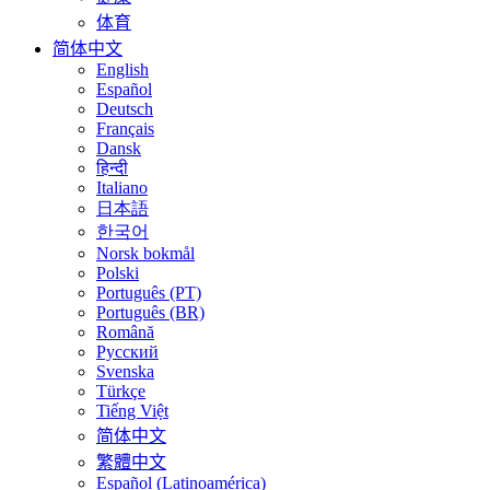
体育
简体中文
English
Español
Deutsch
Français
Dansk
हिन्दी
Italiano
日本語
한국어
Norsk bokmål
Polski
Português (PT)
Português (BR)
Română
Русский
Svenska
Türkçe
Tiếng Việt
简体中文
繁體中文
Español (Latinoamérica)