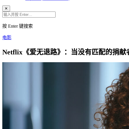
✕
按 Enter 键搜索
电影
Netflix《爱无退路》：当没有匹配的