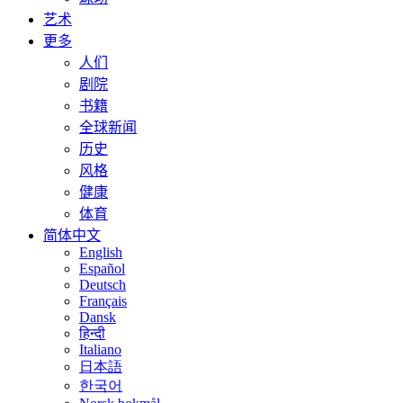
艺术
更多
人们
剧院
书籍
全球新闻
历史
风格
健康
体育
简体中文
English
Español
Deutsch
Français
Dansk
हिन्दी
Italiano
日本語
한국어