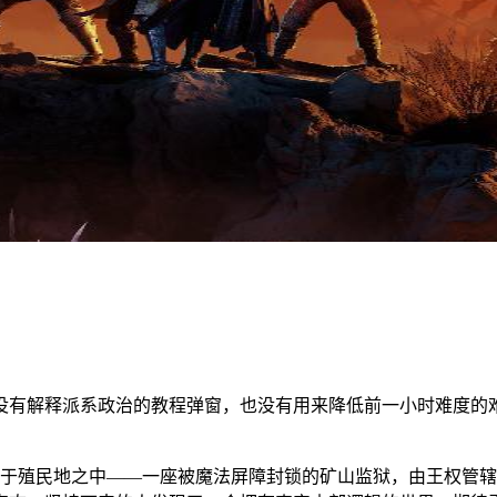
派系政治的教程弹窗，也没有用来降低前一小时难度的难度滑块。Alki
推出，将玩家置于殖民地之中——一座被魔法屏障封锁的矿山监狱，由