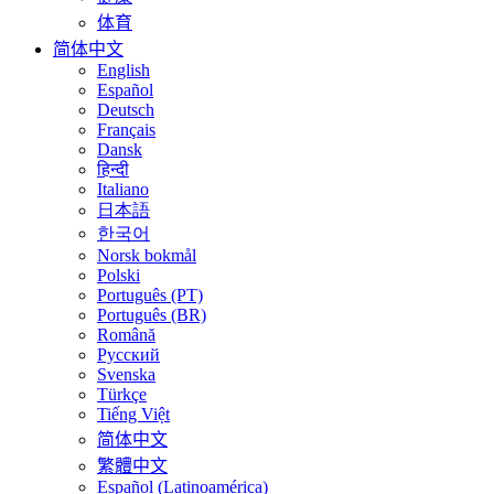
体育
简体中文
English
Español
Deutsch
Français
Dansk
हिन्दी
Italiano
日本語
한국어
Norsk bokmål
Polski
Português (PT)
Português (BR)
Română
Русский
Svenska
Türkçe
Tiếng Việt
简体中文
繁體中文
Español (Latinoamérica)