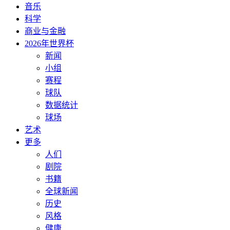
音乐
科学
商业与金融
2026年世界杯
新闻
小组
赛程
球队
数据统计
球场
艺术
更多
人们
剧院
书籍
全球新闻
历史
风格
健康