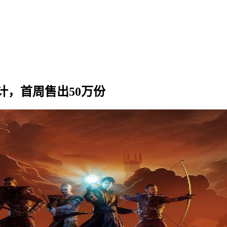
计，首周售出50万份