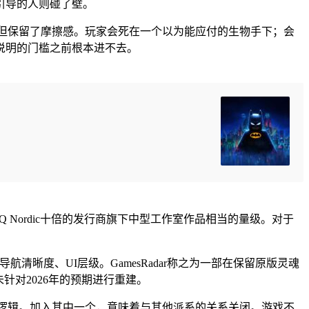
引导的人则碰了壁。
—但保留了摩擦感。玩家会死在一个以为能应付的生物手下；会
说明的门槛之前根本进不去。
Nordic十倍的发行商旗下中型工作室作品相当的量级。对于
导航清晰度、UI层级。GamesRadar称之为一部在保留原版灵魂
针对2026年的预期进行重建。
部逻辑。加入其中一个，意味着与其他派系的关系关闭。游戏不