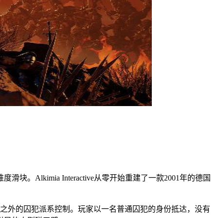
mia Interactive从零开始重建了一款2001年的德国
王权管辖之外的囚犯派系控制。玩家以一名普通囚犯的身份抵达，没有