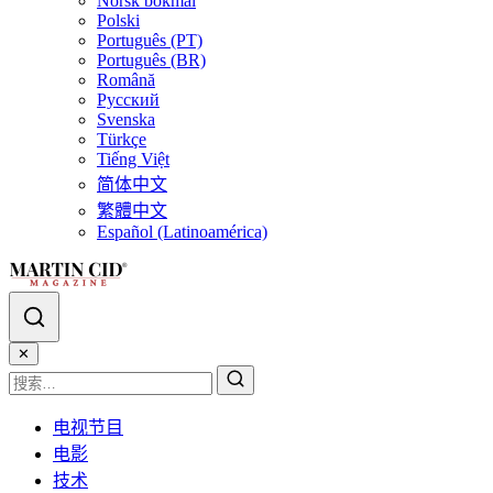
Norsk bokmål
Polski
Português (PT)
Português (BR)
Română
Русский
Svenska
Türkçe
Tiếng Việt
简体中文
繁體中文
Español (Latinoamérica)
✕
电视节目
电影
技术