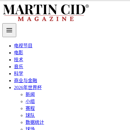
电视节目
电影
技术
音乐
科学
商业与金融
2026年世界杯
新闻
小组
赛程
球队
数据统计
球场