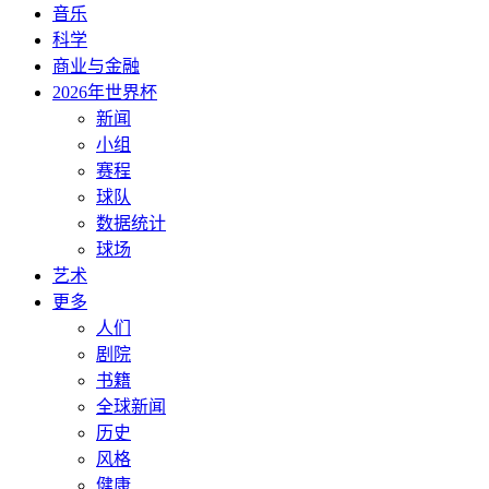
音乐
科学
商业与金融
2026年世界杯
新闻
小组
赛程
球队
数据统计
球场
艺术
更多
人们
剧院
书籍
全球新闻
历史
风格
健康