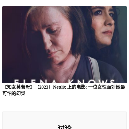
《知女莫若母》（2023）Nettlix 上的电影: 一位女性面对她最
可怕的幻觉
讨论