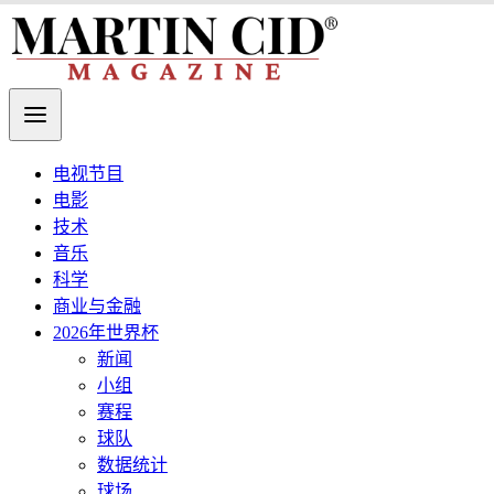
电视节目
电影
技术
音乐
科学
商业与金融
2026年世界杯
新闻
小组
赛程
球队
数据统计
球场