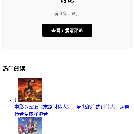
有 0 条评论。
查看 / 撰写评论
热门阅读
1
电影
Netflix《末路讨债人》：身患绝症的讨债人，从逼
债者变成守护者