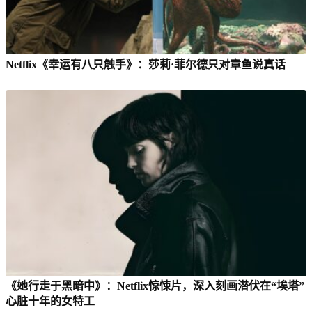
Netflix《幸运有八只触手》：莎莉·菲尔德只对章鱼说真话
《她行走于黑暗中》：Netflix惊悚片，深入刻画潜伏在“埃塔”
心脏十年的女特工