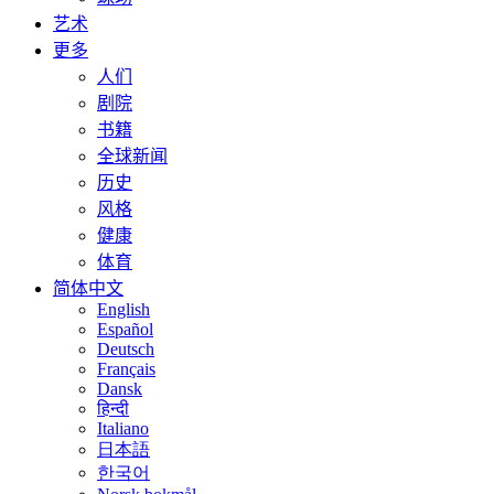
艺术
更多
人们
剧院
书籍
全球新闻
历史
风格
健康
体育
简体中文
English
Español
Deutsch
Français
Dansk
हिन्दी
Italiano
日本語
한국어