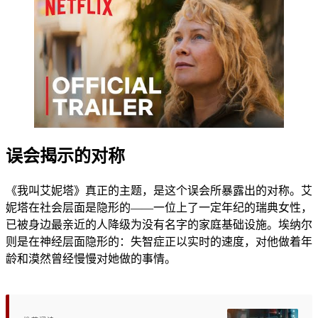
误会揭示的对称
《我叫艾妮塔》真正的主题，是这个误会所暴露出的对称。艾
妮塔在社会层面是隐形的——一位上了一定年纪的瑞典女性，
已被身边最亲近的人降级为没有名字的家庭基础设施。埃纳尔
则是在神经层面隐形的：失智症正以实时的速度，对他做着年
龄和漠然曾经慢慢对她做的事情。