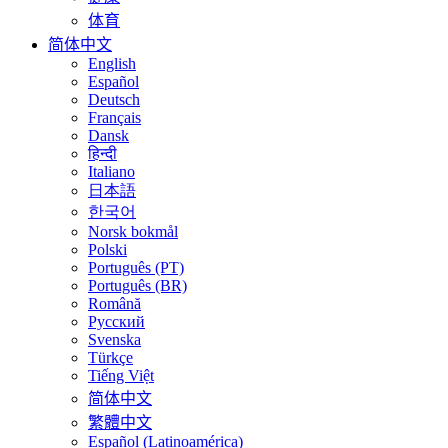
体育
简体中文
English
Español
Deutsch
Français
Dansk
हिन्दी
Italiano
日本語
한국어
Norsk bokmål
Polski
Português (PT)
Português (BR)
Română
Русский
Svenska
Türkçe
Tiếng Việt
简体中文
繁體中文
Español (Latinoamérica)